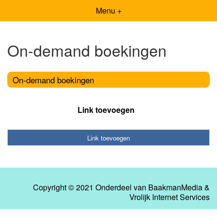
Menu +
On-demand boekingen
On-demand boekingen
Link toevoegen
Link toevoegen
Copyright © 2021 Onderdeel van
BaakmanMedia
&
Vrolijk Internet Services